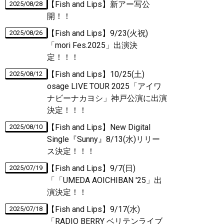
【Fish and Lips】新アー写公
2025/08/28
開！！
【Fish and Lips】9/23(火祝)
2025/08/26
「mori Fes.2025」出演決
定！！！
【Fish and Lips】10/25(土)
2025/08/12
osage LIVE TOUR 2025「アイワ
ナビーナカヨシ」神戸公演に出演
決定！！！
【Fish and Lips】New Digital
2025/08/10
Single『Sunny』8/13(水)リリー
ス決定！！！
【Fish and Lips】9/7(日)
2025/07/19
「「UMEDA AOICHIBAN '25」出
演決定！！
【Fish and Lips】9/17(水)
2025/07/18
「RADIO BERRY ベリテンライブ