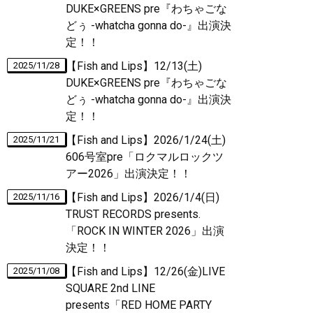
DUKE×GREENS pre『わちゃごな
どぅ -whatcha gonna do-』出演決
定！！
【Fish and Lips】12/13(土)
2025/11/28
DUKE×GREENS pre『わちゃごな
どぅ -whatcha gonna do-』出演決
定！！
【Fish and Lips】2026/1/24(土)
2025/11/21
606号室pre「ロクマルロックツ
アー2026」出演決定！！
【Fish and Lips】2026/1/4(日)
2025/11/16
TRUST RECORDS presents.
「ROCK IN WINTER 2026」出演
決定！！
【Fish and Lips】12/26(金)LIVE
2025/11/08
SQUARE 2nd LINE
presents「RED HOME PARTY