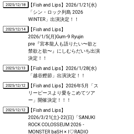
【Fish and Lips】2026/1/21(水)
2025/12/18
「シン・ロック列島 2026
WINTER」出演決定！！
【Fish and Lips】
2025/12/14
2026/1/5(月)Gum-9 Ryujin
pre『宮本龍人も語りたい〜欲と
禁欲と欲〜』にしむらだいち出演
決定！！
【Fish and Lips】2026/1/28(水)
2025/12/13
「越谷鰹節」出演決定！！
【Fish and Lips】2026年5月「ス
2025/12/12
リーピースより愛をこめてツア
ー」開催決定！！！
【Fish and Lips】
2025/12/12
2026/3/21(土)-22(日)「SANUKI
ROCK COLOSSEUM 2026 -
MONSTER baSH × I♡RADIO