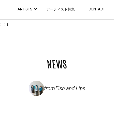
ARTISTS
アーティスト募集
CONTACT
決定！！！
NEWS
from
Fish and Lips