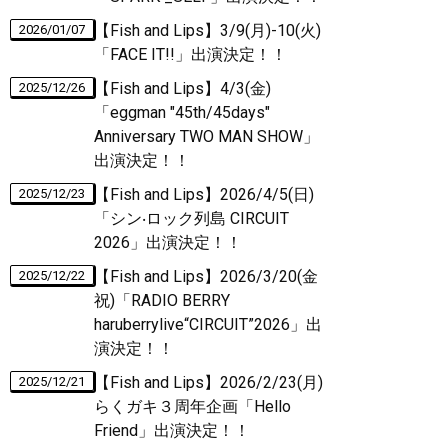
【Fish and Lips】3/9(月)-10(火)
2026/01/07
「FACE IT!!」出演決定！！
【Fish and Lips】4/3(金)
2025/12/26
「eggman "45th/45days"
Anniversary TWO MAN SHOW」
出演決定！！
【Fish and Lips】2026/4/5(日)
2025/12/23
「シン‧ロック列島 CIRCUIT
2026」出演決定！！
【Fish and Lips】2026/3/20(金
2025/12/22
祝)「RADIO BERRY
haruberrylive“CIRCUIT”2026」出
演決定！！
【Fish and Lips】2026/2/23(月)
2025/12/21
らくガキ３周年企画「Hello
Friend」出演決定！！