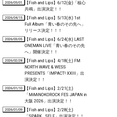
【Fish and Lips】6/12(金)「核心
2026/05/01
共鳴」出演決定！！
【Fish and Lips】5/13(水) 1st
2026/04/15
Full Album「青い春のその先へ」
リリース決定！！！
【Fish and Lips】6/24(水) LAST
2026/03/05
ONEMAN LIVE「青い春のその先
へ」開催決定！！
【Fish and Lips】4/18(土) FM
2026/02/28
NORTH WAVE & WESS
PRESENTS「IMPACT! XXIII」出
演決定！！
【Fish and Lips】2/21(土)
2026/01/10
「MiMiNOKOROCK FES JAPAN in
大阪 2026」出演決定！！
【Fish and Lips】2/28(土)
2026/01/09
「SPARK _SELF」出演決定！！