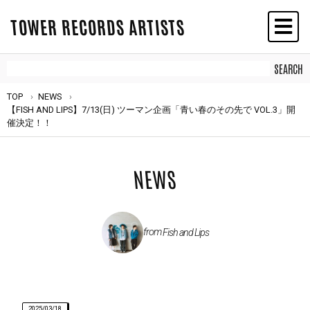
TOWER RECORDS ARTISTS
TOP
NEWS
【FISH AND LIPS】7/13(日) ツーマン企画「青い春のその先で VOL.3」開
催決定！！
NEWS
from
Fish and Lips
2025/03/18