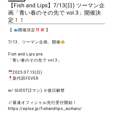
【Fish and Lips】7/13(日) ツーマン企
画「青い春のその先で vol.3」開催決
定！！
【
開催決定
】
7/13、ツーマン企画、開催
Fish and Lips pre.
「青い春のその先で vol.3」
2025.07.13(日)
新代田FEVER
w/ GUEST(2マン) ※後日解禁
最速オフィシャル先行受付開始！
https://eplus.jp/fishandlips_aoiharu/