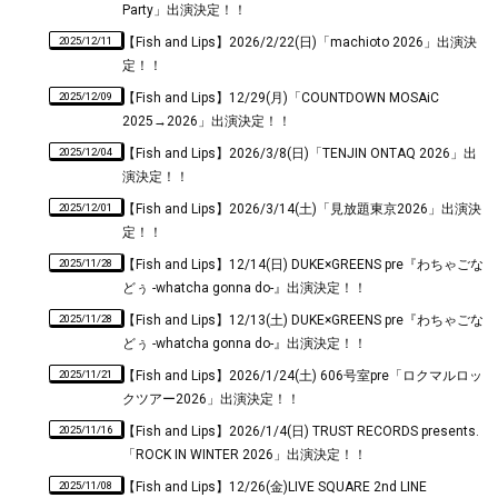
Party」出演決定！！
2025/12/11
【Fish and Lips】2026/2/22(日)「machioto 2026」出演決
定！！
2025/12/09
【Fish and Lips】12/29(月)「COUNTDOWN MOSAiC
2025→2026」出演決定！！
2025/12/04
【Fish and Lips】2026/3/8(日)「TENJIN ONTAQ 2026」出
演決定！！
2025/12/01
【Fish and Lips】2026/3/14(土)「見放題東京2026」出演決
定！！
2025/11/28
【Fish and Lips】12/14(日) DUKE×GREENS pre『わちゃごな
どぅ -whatcha gonna do-』出演決定！！
2025/11/28
【Fish and Lips】12/13(土) DUKE×GREENS pre『わちゃごな
どぅ -whatcha gonna do-』出演決定！！
2025/11/21
【Fish and Lips】2026/1/24(土) 606号室pre「ロクマルロッ
クツアー2026」出演決定！！
2025/11/16
【Fish and Lips】2026/1/4(日) TRUST RECORDS presents.
「ROCK IN WINTER 2026」出演決定！！
2025/11/08
【Fish and Lips】12/26(金)LIVE SQUARE 2nd LINE