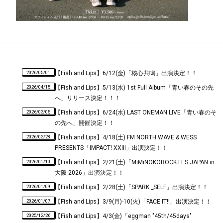
2026/05/01
【Fish and Lips】6/12(金)「核心共鳴」出演決定！！
2026/04/15
【Fish and Lips】5/13(水) 1st Full Album「青い春のその先
へ」リリース決定！！！
2026/03/05
【Fish and Lips】6/24(水) LAST ONEMAN LIVE「青い春のそ
の先へ」開催決定！！
2026/02/28
【Fish and Lips】4/18(土) FM NORTH WAVE & WESS
PRESENTS「IMPACT! XXIII」出演決定！！
2026/01/10
【Fish and Lips】2/21(土)「MiMiNOKOROCK FES JAPAN in
大阪 2026」出演決定！！
2026/01/09
【Fish and Lips】2/28(土)「SPARK _SELF」出演決定！！
2026/01/07
【Fish and Lips】3/9(月)-10(火)「FACE IT!!」出演決定！！
2025/12/26
【Fish and Lips】4/3(金)「eggman "45th/45days"