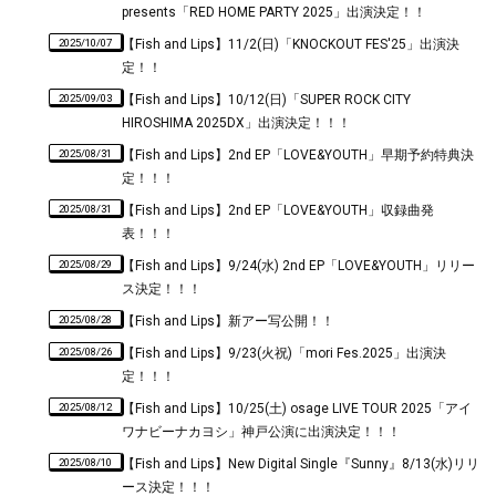
presents「RED HOME PARTY 2025」出演決定！！
2025/10/07
【Fish and Lips】11/2(日)「KNOCKOUT FES'25」出演決
定！！
2025/09/03
【Fish and Lips】10/12(日)「SUPER ROCK CITY
HIROSHIMA 2025DX」出演決定！！！
2025/08/31
【Fish and Lips】2nd EP「LOVE&YOUTH」早期予約特典決
定！！！
2025/08/31
【Fish and Lips】2nd EP「LOVE&YOUTH」収録曲発
表！！！
2025/08/29
【Fish and Lips】9/24(水) 2nd EP「LOVE&YOUTH」リリー
ス決定！！！
2025/08/28
【Fish and Lips】新アー写公開！！
2025/08/26
【Fish and Lips】9/23(火祝)「mori Fes.2025」出演決
定！！！
2025/08/12
【Fish and Lips】10/25(土) osage LIVE TOUR 2025「アイ
ワナビーナカヨシ」神戸公演に出演決定！！！
2025/08/10
【Fish and Lips】New Digital Single『Sunny』8/13(水)リリ
ース決定！！！