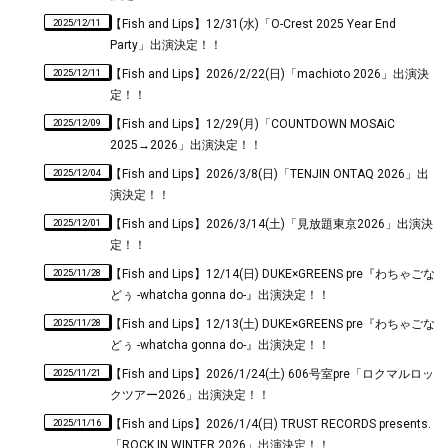
2025/12/11
【Fish and Lips】12/31(水)「O-Crest 2025 Year End
Party」出演決定！！
2025/12/11
【Fish and Lips】2026/2/22(日)「machioto 2026」出演決
定！！
2025/12/09
【Fish and Lips】12/29(月)「COUNTDOWN MOSAiC
2025→2026」出演決定！！
2025/12/04
【Fish and Lips】2026/3/8(日)「TENJIN ONTAQ 2026」出
演決定！！
2025/12/01
【Fish and Lips】2026/3/14(土)「見放題東京2026」出演決
定！！
2025/11/28
【Fish and Lips】12/14(日) DUKE×GREENS pre『わちゃごな
どぅ -whatcha gonna do-』出演決定！！
2025/11/28
【Fish and Lips】12/13(土) DUKE×GREENS pre『わちゃごな
どぅ -whatcha gonna do-』出演決定！！
2025/11/21
【Fish and Lips】2026/1/24(土) 606号室pre「ロクマルロッ
クツアー2026」出演決定！！
2025/11/16
【Fish and Lips】2026/1/4(日) TRUST RECORDS presents.
「ROCK IN WINTER 2026」出演決定！！