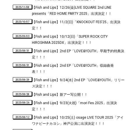
2025/11/08
【Fish and Lips】12/26(金)LIVE SQUARE 2nd LINE
presents「RED HOME PARTY 2025」出演決定！！
2025/10/07
【Fish and Lips】11/2(日)「KNOCKOUT FES'25」出演決
定！！
2025/09/03
【Fish and Lips】10/12(日)「SUPER ROCK CITY
HIROSHIMA 2025DX」出演決定！！！
2025/08/31
【Fish and Lips】2nd EP「LOVE&YOUTH」早期予約特典決
定！！！
2025/08/31
【Fish and Lips】2nd EP「LOVE&YOUTH」収録曲発
表！！！
2025/08/29
【Fish and Lips】9/24(水) 2nd EP「LOVE&YOUTH」リリー
ス決定！！！
2025/08/28
【Fish and Lips】新アー写公開！！
2025/08/26
【Fish and Lips】9/23(火祝)「mori Fes.2025」出演決
定！！！
2025/08/12
【Fish and Lips】10/25(土) osage LIVE TOUR 2025「アイ
ワナビーナカヨシ」神戸公演に出演決定！！！