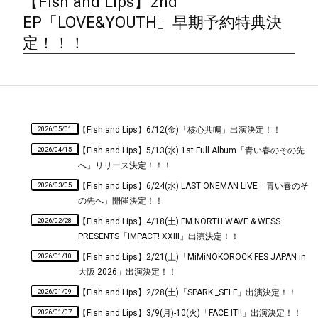
【Fish and Lips】2nd
EP「LOVE&YOUTH」早期予約特典決
定！！！
2026/05/01
【Fish and Lips】6/12(金)「核心共鳴」出演決定！！
2026/04/15
【Fish and Lips】5/13(水) 1st Full Album「青い春のその先
へ」リリース決定！！！
2026/03/05
【Fish and Lips】6/24(水) LAST ONEMAN LIVE「青い春のそ
の先へ」開催決定！！
2026/02/28
【Fish and Lips】4/18(土) FM NORTH WAVE & WESS
PRESENTS「IMPACT! XXIII」出演決定！！
2026/01/10
【Fish and Lips】2/21(土)「MiMiNOKOROCK FES JAPAN in
大阪 2026」出演決定！！
2026/01/09
【Fish and Lips】2/28(土)「SPARK _SELF」出演決定！！
2026/01/07
【Fish and Lips】3/9(月)-10(火)「FACE IT!!」出演決定！！