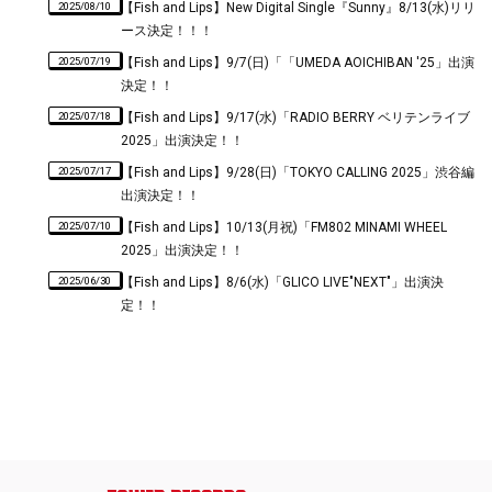
2025/08/10
【Fish and Lips】New Digital Single『Sunny』8/13(水)リリ
ース決定！！！
2025/07/19
【Fish and Lips】9/7(日)「「UMEDA AOICHIBAN '25」出演
決定！！
2025/07/18
【Fish and Lips】9/17(水)「RADIO BERRY ベリテンライブ
2025」出演決定！！
2025/07/17
【Fish and Lips】9/28(日)「TOKYO CALLING 2025」渋谷編
出演決定！！
2025/07/10
【Fish and Lips】10/13(月祝)「FM802 MINAMI WHEEL
2025」出演決定！！
2025/06/30
【Fish and Lips】8/6(水)「GLICO LIVE"NEXT"」出演決
定！！