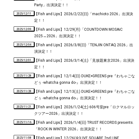
Party」出演決定！！
2025/12/11
【Fish and Lips】2026/2/22(日)「machioto 2026」出演決
定！！
2025/12/09
【Fish and Lips】12/29(月)「COUNTDOWN MOSAiC
2025→2026」出演決定！！
2025/12/04
【Fish and Lips】2026/3/8(日)「TENJIN ONTAQ 2026」出
演決定！！
2025/12/01
【Fish and Lips】2026/3/14(土)「見放題東京2026」出演決
定！！
2025/11/28
【Fish and Lips】12/14(日) DUKE×GREENS pre『わちゃごな
どぅ -whatcha gonna do-』出演決定！！
2025/11/28
【Fish and Lips】12/13(土) DUKE×GREENS pre『わちゃごな
どぅ -whatcha gonna do-』出演決定！！
2025/11/21
【Fish and Lips】2026/1/24(土) 606号室pre「ロクマルロッ
クツアー2026」出演決定！！
2025/11/16
【Fish and Lips】2026/1/4(日) TRUST RECORDS presents.
「ROCK IN WINTER 2026」出演決定！！
2025/11/08
【Fish and Lips】12/26(金)LIVE SQUARE 2nd LINE