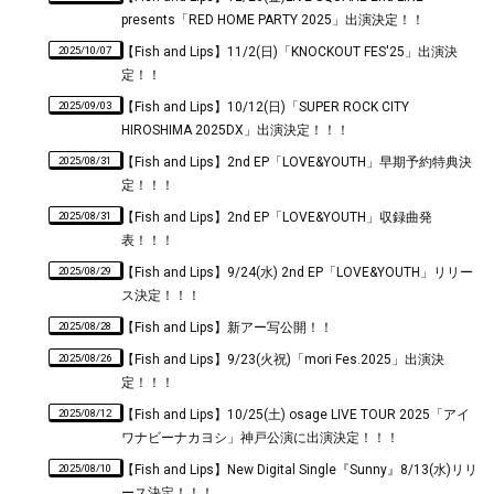
presents「RED HOME PARTY 2025」出演決定！！
2025/10/07
【Fish and Lips】11/2(日)「KNOCKOUT FES'25」出演決
定！！
2025/09/03
【Fish and Lips】10/12(日)「SUPER ROCK CITY
HIROSHIMA 2025DX」出演決定！！！
2025/08/31
【Fish and Lips】2nd EP「LOVE&YOUTH」早期予約特典決
定！！！
2025/08/31
【Fish and Lips】2nd EP「LOVE&YOUTH」収録曲発
表！！！
2025/08/29
【Fish and Lips】9/24(水) 2nd EP「LOVE&YOUTH」リリー
ス決定！！！
2025/08/28
【Fish and Lips】新アー写公開！！
2025/08/26
【Fish and Lips】9/23(火祝)「mori Fes.2025」出演決
定！！！
2025/08/12
【Fish and Lips】10/25(土) osage LIVE TOUR 2025「アイ
ワナビーナカヨシ」神戸公演に出演決定！！！
2025/08/10
【Fish and Lips】New Digital Single『Sunny』8/13(水)リリ
ース決定！！！