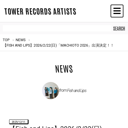
TOWER RECORDS ARTISTS
TOP
NEWS
【FISH AND LIPS】2026/2/22(日)「MACHIOTO 2026」出演決定！！
NEWS
from
Fish and Lips
2025/12/11