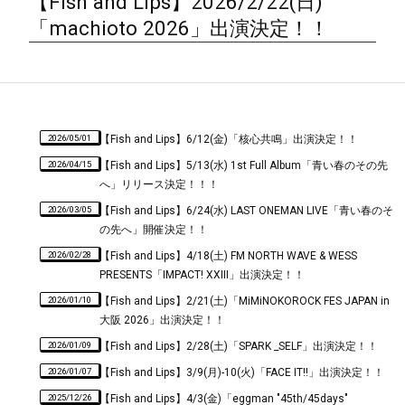
【Fish and Lips】2026/2/22(日)
「machioto 2026」出演決定！！
2026/05/01
【Fish and Lips】6/12(金)「核心共鳴」出演決定！！
2026/04/15
【Fish and Lips】5/13(水) 1st Full Album「青い春のその先
へ」リリース決定！！！
2026/03/05
【Fish and Lips】6/24(水) LAST ONEMAN LIVE「青い春のそ
の先へ」開催決定！！
2026/02/28
【Fish and Lips】4/18(土) FM NORTH WAVE & WESS
PRESENTS「IMPACT! XXIII」出演決定！！
2026/01/10
【Fish and Lips】2/21(土)「MiMiNOKOROCK FES JAPAN in
大阪 2026」出演決定！！
2026/01/09
【Fish and Lips】2/28(土)「SPARK _SELF」出演決定！！
2026/01/07
【Fish and Lips】3/9(月)-10(火)「FACE IT!!」出演決定！！
2025/12/26
【Fish and Lips】4/3(金)「eggman "45th/45days"