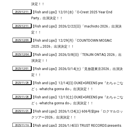
決定！！
2025/12/11
【Fish and Lips】12/31(水)「O-Crest 2025 Year End
Party」出演決定！！
2025/12/11
【Fish and Lips】2026/2/22(日)「machioto 2026」出演決
定！！
2025/12/09
【Fish and Lips】12/29(月)「COUNTDOWN MOSAiC
2025→2026」出演決定！！
2025/12/04
【Fish and Lips】2026/3/8(日)「TENJIN ONTAQ 2026」出
演決定！！
2025/12/01
【Fish and Lips】2026/3/14(土)「見放題東京2026」出演決
定！！
2025/11/28
【Fish and Lips】12/14(日) DUKE×GREENS pre『わちゃごな
どぅ -whatcha gonna do-』出演決定！！
2025/11/28
【Fish and Lips】12/13(土) DUKE×GREENS pre『わちゃごな
どぅ -whatcha gonna do-』出演決定！！
2025/11/21
【Fish and Lips】2026/1/24(土) 606号室pre「ロクマルロッ
クツアー2026」出演決定！！
2025/11/16
【Fish and Lips】2026/1/4(日) TRUST RECORDS presents.