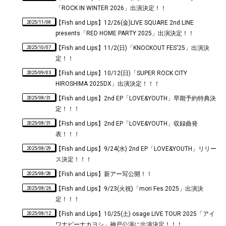
「ROCK IN WINTER 2026」出演決定！！
2025/11/08
【Fish and Lips】12/26(金)LIVE SQUARE 2nd LINE
presents「RED HOME PARTY 2025」出演決定！！
2025/10/07
【Fish and Lips】11/2(日)「KNOCKOUT FES'25」出演決
定！！
2025/09/03
【Fish and Lips】10/12(日)「SUPER ROCK CITY
HIROSHIMA 2025DX」出演決定！！！
2025/08/31
【Fish and Lips】2nd EP「LOVE&YOUTH」早期予約特典決
定！！！
2025/08/31
【Fish and Lips】2nd EP「LOVE&YOUTH」収録曲発
表！！！
2025/08/29
【Fish and Lips】9/24(水) 2nd EP「LOVE&YOUTH」リリー
ス決定！！！
2025/08/28
【Fish and Lips】新アー写公開！！
2025/08/26
【Fish and Lips】9/23(火祝)「mori Fes.2025」出演決
定！！！
2025/08/12
【Fish and Lips】10/25(土) osage LIVE TOUR 2025「アイ
ワナビーナカヨシ」神戸公演に出演決定！！！