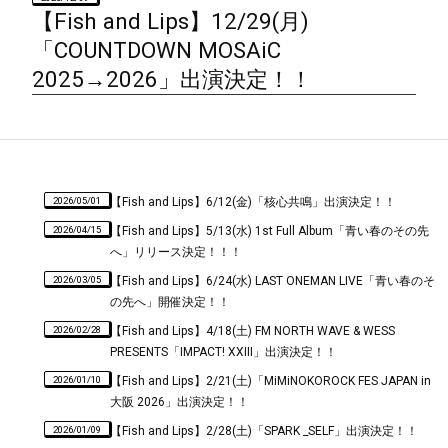
【Fish and Lips】12/29(月)
「COUNTDOWN MOSAiC
2025→2026」出演決定！！
2026/05/01
【Fish and Lips】6/12(金)「核心共鳴」出演決定！！
2026/04/15
【Fish and Lips】5/13(水) 1st Full Album「青い春のその先
へ」リリース決定！！！
2026/03/05
【Fish and Lips】6/24(水) LAST ONEMAN LIVE「青い春のそ
の先へ」開催決定！！
2026/02/28
【Fish and Lips】4/18(土) FM NORTH WAVE & WESS
PRESENTS「IMPACT! XXIII」出演決定！！
2026/01/10
【Fish and Lips】2/21(土)「MiMiNOKOROCK FES JAPAN in
大阪 2026」出演決定！！
2026/01/09
【Fish and Lips】2/28(土)「SPARK _SELF」出演決定！！