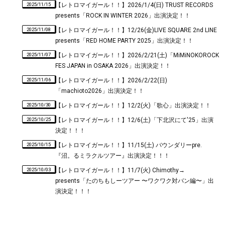
2025/11/15
【レトロマイガール！！】2026/1/4(日) TRUST RECORDS
presents「ROCK IN WINTER 2026」出演決定！！
2025/11/08
【レトロマイガール！！】12/26(金)LIVE SQUARE 2nd LINE
presents「RED HOME PARTY 2025」出演決定！！
2025/11/07
【レトロマイガール！！】2026/2/21(土)「MiMiNOKOROCK
FES JAPAN in OSAKA 2026」出演決定！！
2025/11/06
【レトロマイガール！！】2026/2/22(日)
「machioto2026」出演決定！！
2025/10/30
【レトロマイガール！！】12/2(火)「歌心」出演決定！！
2025/10/25
【レトロマイガール！！】12/6(土)「下北沢にて'25」出演
決定！！！
2025/10/15
【レトロマイガール！！】11/15(土) バウンダリーpre.
『沼。るミラクルツアー』出演決定！！！
2025/10/03
【レトロマイガール！！】11/7(火) Chimothy→
presents「たのちもしーツアー 〜ワクワク対バン編〜」出
演決定！！！