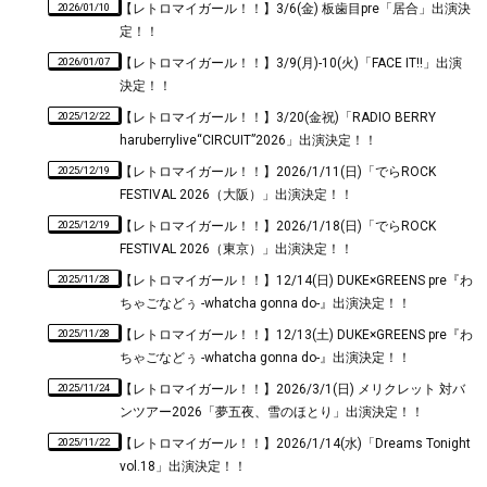
2026/01/10
【レトロマイガール！！】3/6(金) 板歯目pre「居合」出演決
定！！
2026/01/07
【レトロマイガール！！】3/9(月)-10(火)「FACE IT!!」出演
決定！！
2025/12/22
【レトロマイガール！！】3/20(金祝)「RADIO BERRY
haruberrylive“CIRCUIT”2026」出演決定！！
2025/12/19
【レトロマイガール！！】2026/1/11(日)「でらROCK
FESTIVAL 2026（大阪）」出演決定！！
2025/12/19
【レトロマイガール！！】2026/1/18(日)「でらROCK
FESTIVAL 2026（東京）」出演決定！！
2025/11/28
【レトロマイガール！！】12/14(日) DUKE×GREENS pre『わ
ちゃごなどぅ -whatcha gonna do-』出演決定！！
2025/11/28
【レトロマイガール！！】12/13(土) DUKE×GREENS pre『わ
ちゃごなどぅ -whatcha gonna do-』出演決定！！
2025/11/24
【レトロマイガール！！】2026/3/1(日) メリクレット 対バ
ンツアー2026「夢五夜、雪のほとり」出演決定！！
2025/11/22
【レトロマイガール！！】2026/1/14(水)「Dreams Tonight
vol.18」出演決定！！