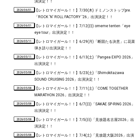
演決定！！
2026/06/01
【レトロマイガール！！】7/30(木) ドミノンストップpre.
「ROCK 'N' ROLL FACTORY '26」出演決定！！
2026/06/01
【レトロマイガール！！】7/12(日) omeme tenten「eye
eye tour」出演決定！！
2026/05/11
【レトロマイガール！！】6/29(月)「断固たる決意」に花菜
弾き語り出演決定！！
2026/05/11
【レトロマイガール！！】6/13(土)「Pangea EXPO 2026」
出演決定！！
2026/05/08
【レトロマイガール！！】5/23(土)「Shimokitazawa
SOUND CRUISING 2026」出演決定！！
2026/05/08
【レトロマイガール！！】7/11(土)「COME TOGETHER
MARATHON 2026」出演決定！！
2026/05/08
【レトロマイガール！！】6/7(日)「SAKAE SP-RING 2026」
出演決定！！
2026/05/08
【レトロマイガール！！】7/5(日)「見放題名古屋2026」出
演決定！！
2026/05/08
【レトロマイガール！！】7/4(土)「見放題大阪2026」出演