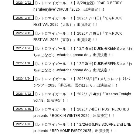
2025/12/22
【レトロマイガール！！】3/20(金祝)「RADIO BERRY
haruberrylive“CIRCUIT”2026」出演決定！！
2025/12/19
【レトロマイガール！！】2026/1/11(日)「でらROCK
FESTIVAL 2026（大阪）」出演決定！！
2025/12/19
【レトロマイガール！！】2026/1/18(日)「でらROCK
FESTIVAL 2026（東京）」出演決定！！
2025/11/28
【レトロマイガール！！】12/14(日) DUKE×GREENS pre『わ
ちゃごなどぅ -whatcha gonna do-』出演決定！！
2025/11/28
【レトロマイガール！！】12/13(土) DUKE×GREENS pre『わ
ちゃごなどぅ -whatcha gonna do-』出演決定！！
2025/11/24
【レトロマイガール！！】2026/3/1(日) メリクレット 対バ
ンツアー2026「夢五夜、雪のほとり」出演決定！！
2025/11/22
【レトロマイガール！！】2026/1/14(水)「Dreams Tonight
vol.18」出演決定！！
2025/11/15
【レトロマイガール！！】2026/1/4(日) TRUST RECORDS
presents「ROCK IN WINTER 2026」出演決定！！
2025/11/08
【レトロマイガール！！】12/26(金)LIVE SQUARE 2nd LINE
presents「RED HOME PARTY 2025」出演決定！！