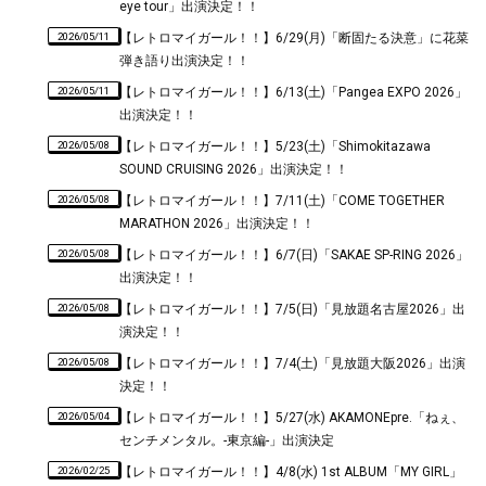
eye tour」出演決定！！
2026/05/11
【レトロマイガール！！】6/29(月)「断固たる決意」に花菜
弾き語り出演決定！！
2026/05/11
【レトロマイガール！！】6/13(土)「Pangea EXPO 2026」
出演決定！！
2026/05/08
【レトロマイガール！！】5/23(土)「Shimokitazawa
SOUND CRUISING 2026」出演決定！！
2026/05/08
【レトロマイガール！！】7/11(土)「COME TOGETHER
MARATHON 2026」出演決定！！
2026/05/08
【レトロマイガール！！】6/7(日)「SAKAE SP-RING 2026」
出演決定！！
2026/05/08
【レトロマイガール！！】7/5(日)「見放題名古屋2026」出
演決定！！
2026/05/08
【レトロマイガール！！】7/4(土)「見放題大阪2026」出演
決定！！
2026/05/04
【レトロマイガール！！】5/27(水) AKAMONEpre.「ねぇ、
センチメンタル。-東京編-」出演決定
2026/02/25
【レトロマイガール！！】4/8(水) 1st ALBUM「MY GIRL」