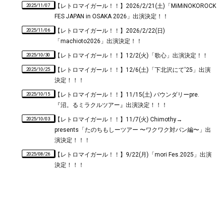
2025/11/07
【レトロマイガール！！】2026/2/21(土)「MiMiNOKOROCK
FES JAPAN in OSAKA 2026」出演決定！！
2025/11/06
【レトロマイガール！！】2026/2/22(日)
「machioto2026」出演決定！！
2025/10/30
【レトロマイガール！！】12/2(火)「歌心」出演決定！！
2025/10/25
【レトロマイガール！！】12/6(土)「下北沢にて'25」出演
決定！！！
2025/10/15
【レトロマイガール！！】11/15(土) バウンダリーpre.
『沼。るミラクルツアー』出演決定！！！
2025/10/03
【レトロマイガール！！】11/7(火) Chimothy→
presents「たのちもしーツアー 〜ワクワク対バン編〜」出
演決定！！！
2025/08/26
【レトロマイガール！！】9/22(月)「mori Fes.2025」出演
決定！！！