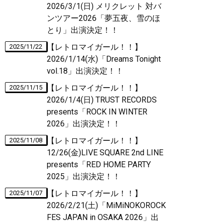
2026/3/1(日) メリクレット 対バ
ンツアー2026「夢五夜、雪のほ
とり」出演決定！！
【レトロマイガール！！】
2025/11/22
2026/1/14(水)「Dreams Tonight
vol.18」出演決定！！
【レトロマイガール！！】
2025/11/15
2026/1/4(日) TRUST RECORDS
presents「ROCK IN WINTER
2026」出演決定！！
【レトロマイガール！！】
2025/11/08
12/26(金)LIVE SQUARE 2nd LINE
presents「RED HOME PARTY
2025」出演決定！！
【レトロマイガール！！】
2025/11/07
2026/2/21(土)「MiMiNOKOROCK
FES JAPAN in OSAKA 2026」出