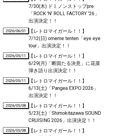
7/30(木) ドミノンストップpre.
「ROCK 'N' ROLL FACTORY '26」
出演決定！！
【レトロマイガール！！】
2026/06/01
7/12(日) omeme tenten「eye eye
tour」出演決定！！
【レトロマイガール！！】
2026/05/11
6/29(月)「断固たる決意」に花菜
弾き語り出演決定！！
【レトロマイガール！！】
2026/05/11
6/13(土)「Pangea EXPO 2026」
出演決定！！
【レトロマイガール！！】
2026/05/08
5/23(土)「Shimokitazawa SOUND
CRUISING 2026」出演決定！！
【レトロマイガール！！】
2026/05/08