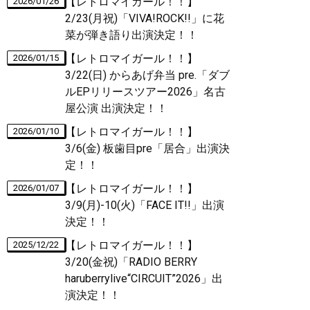
【レトロマイガール！！】
2026/01/26
2/23(月祝)「VIVA!ROCK!!」に花
菜が弾き語り出演決定！！
【レトロマイガール！！】
2026/01/15
3/22(日) からあげ弁当 pre.「ダブ
ルEPリリースツアー2026」名古
屋公演 出演決定！！
【レトロマイガール！！】
2026/01/10
3/6(金) 板歯目pre「居合」出演決
定！！
【レトロマイガール！！】
2026/01/07
3/9(月)-10(火)「FACE IT!!」出演
決定！！
【レトロマイガール！！】
2025/12/22
3/20(金祝)「RADIO BERRY
haruberrylive“CIRCUIT”2026」出
演決定！！