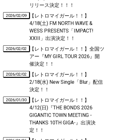
リリース決定！！！
【レトロマイガール！！】
2026/02/09
4/18(土) FM NORTH WAVE &
WESS PRESENTS「IMPACT!
XXIII」出演決定！！
【レトロマイガール！！】全国ツ
2026/02/02
アー『MY GIRL TOUR 2026』開
催決定！！
【レトロマイガール！！】
2026/02/02
2/18(水) New Single「Blur」配信
決定！！
【レトロマイガール！！】
2026/01/30
4/12(日)『THE BONDS 2026
GIGANTIC TOWN MEETING -
THANKS 10TH GIGA-』出演決
定！！