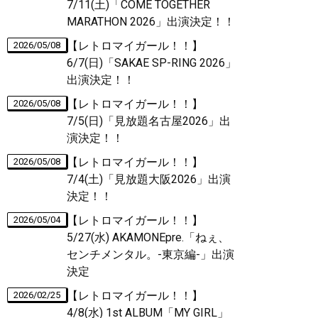
7/11(土)「COME TOGETHER
MARATHON 2026」出演決定！！
【レトロマイガール！！】
2026/05/08
6/7(日)「SAKAE SP-RING 2026」
出演決定！！
【レトロマイガール！！】
2026/05/08
7/5(日)「見放題名古屋2026」出
演決定！！
【レトロマイガール！！】
2026/05/08
7/4(土)「見放題大阪2026」出演
決定！！
【レトロマイガール！！】
2026/05/04
5/27(水) AKAMONEpre.「ねぇ、
センチメンタル。-東京編-」出演
決定
【レトロマイガール！！】
2026/02/25
4/8(水) 1st ALBUM「MY GIRL」