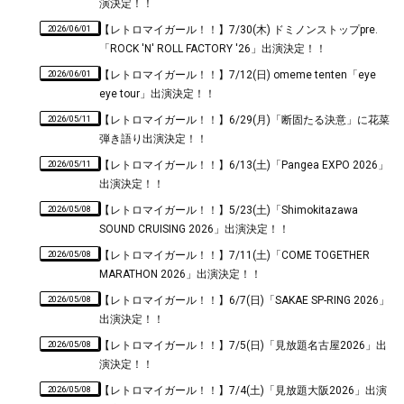
演決定！！
2026/06/01
【レトロマイガール！！】7/30(木) ドミノンストップpre.
「ROCK 'N' ROLL FACTORY '26」出演決定！！
2026/06/01
【レトロマイガール！！】7/12(日) omeme tenten「eye
eye tour」出演決定！！
2026/05/11
【レトロマイガール！！】6/29(月)「断固たる決意」に花菜
弾き語り出演決定！！
2026/05/11
【レトロマイガール！！】6/13(土)「Pangea EXPO 2026」
出演決定！！
2026/05/08
【レトロマイガール！！】5/23(土)「Shimokitazawa
SOUND CRUISING 2026」出演決定！！
2026/05/08
【レトロマイガール！！】7/11(土)「COME TOGETHER
MARATHON 2026」出演決定！！
2026/05/08
【レトロマイガール！！】6/7(日)「SAKAE SP-RING 2026」
出演決定！！
2026/05/08
【レトロマイガール！！】7/5(日)「見放題名古屋2026」出
演決定！！
2026/05/08
【レトロマイガール！！】7/4(土)「見放題大阪2026」出演