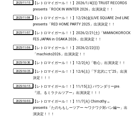
2025/11/15
【レトロマイガール！！】2026/1/4(日) TRUST RECORDS
presents「ROCK IN WINTER 2026」出演決定！！
2025/11/08
【レトロマイガール！！】12/26(金)LIVE SQUARE 2nd LINE
presents「RED HOME PARTY 2025」出演決定！！
2025/11/07
【レトロマイガール！！】2026/2/21(土)「MiMiNOKOROCK
FES JAPAN in OSAKA 2026」出演決定！！
2025/11/06
【レトロマイガール！！】2026/2/22(日)
「machioto2026」出演決定！！
2025/10/30
【レトロマイガール！！】12/2(火)「歌心」出演決定！！
2025/10/25
【レトロマイガール！！】12/6(土)「下北沢にて'25」出演
決定！！！
2025/10/15
【レトロマイガール！！】11/15(土) バウンダリーpre.
『沼。るミラクルツアー』出演決定！！！
2025/10/03
【レトロマイガール！！】11/7(火) Chimothy→
presents「たのちもしーツアー 〜ワクワク対バン編〜」出
演決定！！！