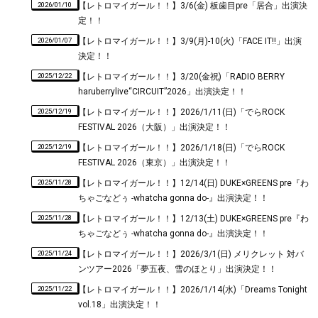
2026/01/10
【レトロマイガール！！】3/6(金) 板歯目pre「居合」出演決
定！！
2026/01/07
【レトロマイガール！！】3/9(月)-10(火)「FACE IT!!」出演
決定！！
2025/12/22
【レトロマイガール！！】3/20(金祝)「RADIO BERRY
haruberrylive“CIRCUIT”2026」出演決定！！
2025/12/19
【レトロマイガール！！】2026/1/11(日)「でらROCK
FESTIVAL 2026（大阪）」出演決定！！
2025/12/19
【レトロマイガール！！】2026/1/18(日)「でらROCK
FESTIVAL 2026（東京）」出演決定！！
2025/11/28
【レトロマイガール！！】12/14(日) DUKE×GREENS pre『わ
ちゃごなどぅ -whatcha gonna do-』出演決定！！
2025/11/28
【レトロマイガール！！】12/13(土) DUKE×GREENS pre『わ
ちゃごなどぅ -whatcha gonna do-』出演決定！！
2025/11/24
【レトロマイガール！！】2026/3/1(日) メリクレット 対バ
ンツアー2026「夢五夜、雪のほとり」出演決定！！
2025/11/22
【レトロマイガール！！】2026/1/14(水)「Dreams Tonight
vol.18」出演決定！！