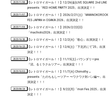
2025/11/08
【レトロマイガール！！】12/26(金)LIVE SQUARE 2nd LINE
presents「RED HOME PARTY 2025」出演決定！！
2025/11/07
【レトロマイガール！！】2026/2/21(土)「MiMiNOKOROCK
FES JAPAN in OSAKA 2026」出演決定！！
2025/11/06
【レトロマイガール！！】2026/2/22(日)
「machioto2026」出演決定！！
2025/10/30
【レトロマイガール！！】12/2(火)「歌心」出演決定！！
2025/10/25
【レトロマイガール！！】12/6(土)「下北沢にて'25」出演
決定！！！
2025/10/15
【レトロマイガール！！】11/15(土) バウンダリーpre.
『沼。るミラクルツアー』出演決定！！！
2025/10/03
【レトロマイガール！！】11/7(火) Chimothy→
presents「たのちもしーツアー 〜ワクワク対バン編〜」出
演決定！！！
2025/08/26
【レトロマイガール！！】9/22(月)「mori Fes.2025」出演
決定！！！