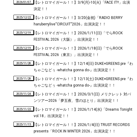
2026/01/07
【レトロマイガール！！】3/9(月)-10(火)「FACE IT!!」出演
決定！！
2025/12/22
【レトロマイガール！！】3/20(金祝)「RADIO BERRY
haruberrylive“CIRCUIT”2026」出演決定！！
2025/12/19
【レトロマイガール！！】2026/1/11(日)「でらROCK
FESTIVAL 2026（大阪）」出演決定！！
2025/12/19
【レトロマイガール！！】2026/1/18(日)「でらROCK
FESTIVAL 2026（東京）」出演決定！！
2025/11/28
【レトロマイガール！！】12/14(日) DUKE×GREENS pre『わ
ちゃごなどぅ -whatcha gonna do-』出演決定！！
2025/11/28
【レトロマイガール！！】12/13(土) DUKE×GREENS pre『わ
ちゃごなどぅ -whatcha gonna do-』出演決定！！
2025/11/24
【レトロマイガール！！】2026/3/1(日) メリクレット 対バ
ンツアー2026「夢五夜、雪のほとり」出演決定！！
2025/11/22
【レトロマイガール！！】2026/1/14(水)「Dreams Tonight
vol.18」出演決定！！
2025/11/15
【レトロマイガール！！】2026/1/4(日) TRUST RECORDS
presents「ROCK IN WINTER 2026」出演決定！！