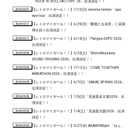
「ROCK 'N' ROLL FACTORY '26」出演決定！！
2026/06/01
【レトロマイガール！！】7/12(日) omeme tenten「eye
eye tour」出演決定！！
2026/05/11
【レトロマイガール！！】6/29(月)「断固たる決意」に花菜
弾き語り出演決定！！
2026/05/11
【レトロマイガール！！】6/13(土)「Pangea EXPO 2026」
出演決定！！
2026/05/08
【レトロマイガール！！】5/23(土)「Shimokitazawa
SOUND CRUISING 2026」出演決定！！
2026/05/08
【レトロマイガール！！】7/11(土)「COME TOGETHER
MARATHON 2026」出演決定！！
2026/05/08
【レトロマイガール！！】6/7(日)「SAKAE SP-RING 2026」
出演決定！！
2026/05/08
【レトロマイガール！！】7/5(日)「見放題名古屋2026」出
演決定！！
2026/05/08
【レトロマイガール！！】7/4(土)「見放題大阪2026」出演
決定！！
2026/05/04
【レトロマイガール！！】5/27(水) AKAMONEpre.「ねぇ、