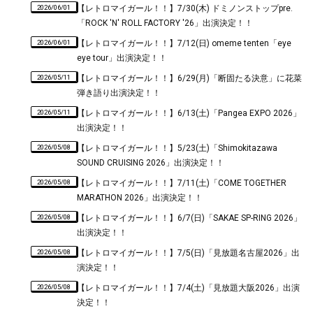
2026/06/01
【レトロマイガール！！】7/30(木) ドミノンストップpre.
「ROCK 'N' ROLL FACTORY '26」出演決定！！
2026/06/01
【レトロマイガール！！】7/12(日) omeme tenten「eye
eye tour」出演決定！！
2026/05/11
【レトロマイガール！！】6/29(月)「断固たる決意」に花菜
弾き語り出演決定！！
2026/05/11
【レトロマイガール！！】6/13(土)「Pangea EXPO 2026」
出演決定！！
2026/05/08
【レトロマイガール！！】5/23(土)「Shimokitazawa
SOUND CRUISING 2026」出演決定！！
2026/05/08
【レトロマイガール！！】7/11(土)「COME TOGETHER
MARATHON 2026」出演決定！！
2026/05/08
【レトロマイガール！！】6/7(日)「SAKAE SP-RING 2026」
出演決定！！
2026/05/08
【レトロマイガール！！】7/5(日)「見放題名古屋2026」出
演決定！！
2026/05/08
【レトロマイガール！！】7/4(土)「見放題大阪2026」出演
決定！！