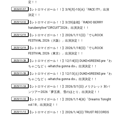
定！！
2026/01/07
【レトロマイガール！！】3/9(月)-10(火)「FACE IT!!」出演
決定！！
2025/12/22
【レトロマイガール！！】3/20(金祝)「RADIO BERRY
haruberrylive“CIRCUIT”2026」出演決定！！
2025/12/19
【レトロマイガール！！】2026/1/11(日)「でらROCK
FESTIVAL 2026（大阪）」出演決定！！
2025/12/19
【レトロマイガール！！】2026/1/18(日)「でらROCK
FESTIVAL 2026（東京）」出演決定！！
2025/11/28
【レトロマイガール！！】12/14(日) DUKE×GREENS pre『わ
ちゃごなどぅ -whatcha gonna do-』出演決定！！
2025/11/28
【レトロマイガール！！】12/13(土) DUKE×GREENS pre『わ
ちゃごなどぅ -whatcha gonna do-』出演決定！！
2025/11/24
【レトロマイガール！！】2026/3/1(日) メリクレット 対バ
ンツアー2026「夢五夜、雪のほとり」出演決定！！
2025/11/22
【レトロマイガール！！】2026/1/14(水)「Dreams Tonight
vol.18」出演決定！！
2025/11/15
【レトロマイガール！！】2026/1/4(日) TRUST RECORDS