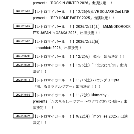
presents「ROCK IN WINTER 2026」出演決定！！
2025/11/08
【レトロマイガール！！】12/26(金)LIVE SQUARE 2nd LINE
presents「RED HOME PARTY 2025」出演決定！！
2025/11/07
【レトロマイガール！！】2026/2/21(土)「MiMiNOKOROCK
FES JAPAN in OSAKA 2026」出演決定！！
2025/11/06
【レトロマイガール！！】2026/2/22(日)
「machioto2026」出演決定！！
2025/10/30
【レトロマイガール！！】12/2(火)「歌心」出演決定！！
2025/10/25
【レトロマイガール！！】12/6(土)「下北沢にて'25」出演
決定！！！
2025/10/15
【レトロマイガール！！】11/15(土) バウンダリーpre.
『沼。るミラクルツアー』出演決定！！！
2025/10/03
【レトロマイガール！！】11/7(火) Chimothy→
presents「たのちもしーツアー 〜ワクワク対バン編〜」出
演決定！！！
2025/08/26
【レトロマイガール！！】9/22(月)「mori Fes.2025」出演
決定！！！