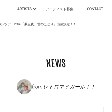
ARTISTS
アーティスト募集
CONTACT
 対バンツアー2026「夢五夜、雪のほとり」出演決定！！
NEWS
from
レトロマイガール！！