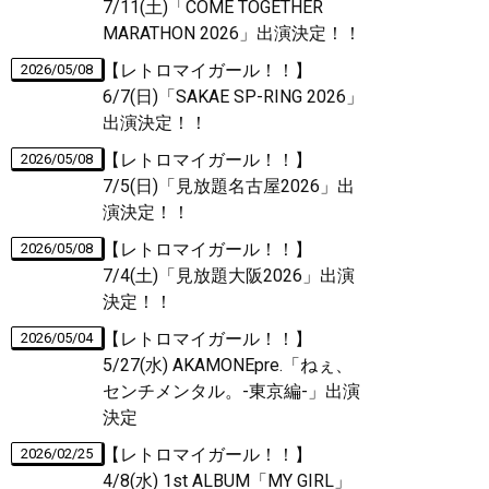
7/11(土)「COME TOGETHER
MARATHON 2026」出演決定！！
【レトロマイガール！！】
2026/05/08
6/7(日)「SAKAE SP-RING 2026」
出演決定！！
【レトロマイガール！！】
2026/05/08
7/5(日)「見放題名古屋2026」出
演決定！！
【レトロマイガール！！】
2026/05/08
7/4(土)「見放題大阪2026」出演
決定！！
【レトロマイガール！！】
2026/05/04
5/27(水) AKAMONEpre.「ねぇ、
センチメンタル。-東京編-」出演
決定
【レトロマイガール！！】
2026/02/25
4/8(水) 1st ALBUM「MY GIRL」