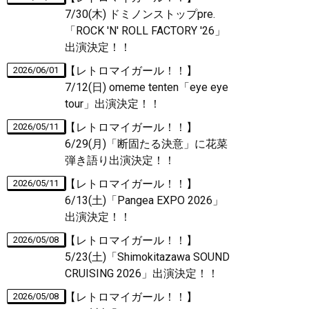
7/30(木) ドミノンストップpre.
「ROCK 'N' ROLL FACTORY '26」
出演決定！！
【レトロマイガール！！】
2026/06/01
7/12(日) omeme tenten「eye eye
tour」出演決定！！
【レトロマイガール！！】
2026/05/11
6/29(月)「断固たる決意」に花菜
弾き語り出演決定！！
【レトロマイガール！！】
2026/05/11
6/13(土)「Pangea EXPO 2026」
出演決定！！
【レトロマイガール！！】
2026/05/08
5/23(土)「Shimokitazawa SOUND
CRUISING 2026」出演決定！！
【レトロマイガール！！】
2026/05/08