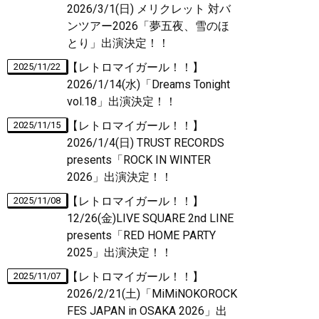
2026/3/1(日) メリクレット 対バ
ンツアー2026「夢五夜、雪のほ
とり」出演決定！！
【レトロマイガール！！】
2025/11/22
2026/1/14(水)「Dreams Tonight
vol.18」出演決定！！
【レトロマイガール！！】
2025/11/15
2026/1/4(日) TRUST RECORDS
presents「ROCK IN WINTER
2026」出演決定！！
【レトロマイガール！！】
2025/11/08
12/26(金)LIVE SQUARE 2nd LINE
presents「RED HOME PARTY
2025」出演決定！！
【レトロマイガール！！】
2025/11/07
2026/2/21(土)「MiMiNOKOROCK
FES JAPAN in OSAKA 2026」出