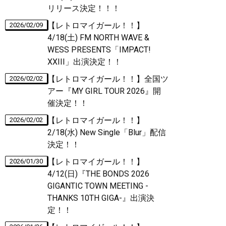
リリース決定！！！
【レトロマイガール！！】
2026/02/09
4/18(土) FM NORTH WAVE &
WESS PRESENTS「IMPACT!
XXIII」出演決定！！
【レトロマイガール！！】全国ツ
2026/02/02
アー『MY GIRL TOUR 2026』開
催決定！！
【レトロマイガール！！】
2026/02/02
2/18(水) New Single「Blur」配信
決定！！
【レトロマイガール！！】
2026/01/30
4/12(日)『THE BONDS 2026
GIGANTIC TOWN MEETING -
THANKS 10TH GIGA-』出演決
定！！