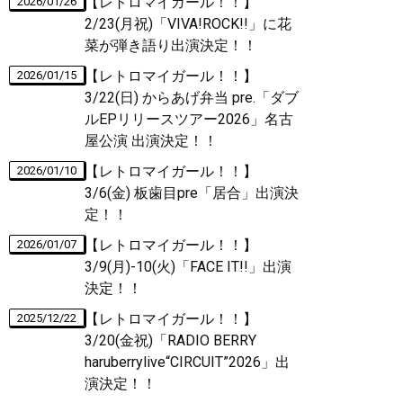
【レトロマイガール！！】
2026/01/26
2/23(月祝)「VIVA!ROCK!!」に花
菜が弾き語り出演決定！！
【レトロマイガール！！】
2026/01/15
3/22(日) からあげ弁当 pre.「ダブ
ルEPリリースツアー2026」名古
屋公演 出演決定！！
【レトロマイガール！！】
2026/01/10
3/6(金) 板歯目pre「居合」出演決
定！！
【レトロマイガール！！】
2026/01/07
3/9(月)-10(火)「FACE IT!!」出演
決定！！
【レトロマイガール！！】
2025/12/22
3/20(金祝)「RADIO BERRY
haruberrylive“CIRCUIT”2026」出
演決定！！