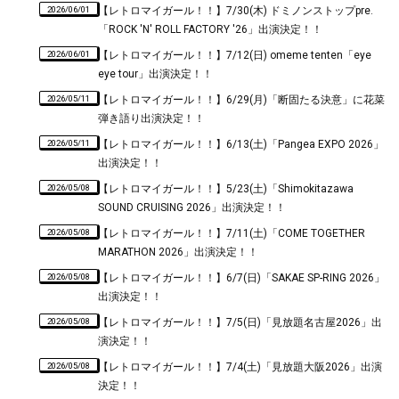
2026/06/01
【レトロマイガール！！】7/30(木) ドミノンストップpre.
「ROCK 'N' ROLL FACTORY '26」出演決定！！
2026/06/01
【レトロマイガール！！】7/12(日) omeme tenten「eye
eye tour」出演決定！！
2026/05/11
【レトロマイガール！！】6/29(月)「断固たる決意」に花菜
弾き語り出演決定！！
2026/05/11
【レトロマイガール！！】6/13(土)「Pangea EXPO 2026」
出演決定！！
2026/05/08
【レトロマイガール！！】5/23(土)「Shimokitazawa
SOUND CRUISING 2026」出演決定！！
2026/05/08
【レトロマイガール！！】7/11(土)「COME TOGETHER
MARATHON 2026」出演決定！！
2026/05/08
【レトロマイガール！！】6/7(日)「SAKAE SP-RING 2026」
出演決定！！
2026/05/08
【レトロマイガール！！】7/5(日)「見放題名古屋2026」出
演決定！！
2026/05/08
【レトロマイガール！！】7/4(土)「見放題大阪2026」出演
決定！！