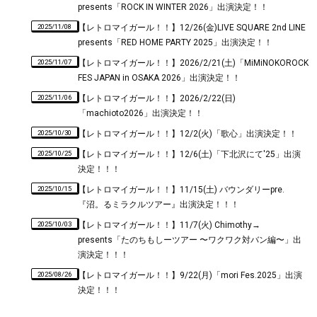
presents「ROCK IN WINTER 2026」出演決定！！
2025/11/08
【レトロマイガール！！】12/26(金)LIVE SQUARE 2nd LINE
presents「RED HOME PARTY 2025」出演決定！！
2025/11/07
【レトロマイガール！！】2026/2/21(土)「MiMiNOKOROCK
FES JAPAN in OSAKA 2026」出演決定！！
2025/11/06
【レトロマイガール！！】2026/2/22(日)
「machioto2026」出演決定！！
2025/10/30
【レトロマイガール！！】12/2(火)「歌心」出演決定！！
2025/10/25
【レトロマイガール！！】12/6(土)「下北沢にて'25」出演
決定！！！
2025/10/15
【レトロマイガール！！】11/15(土) バウンダリーpre.
『沼。るミラクルツアー』出演決定！！！
2025/10/03
【レトロマイガール！！】11/7(火) Chimothy→
presents「たのちもしーツアー 〜ワクワク対バン編〜」出
演決定！！！
2025/08/26
【レトロマイガール！！】9/22(月)「mori Fes.2025」出演
決定！！！