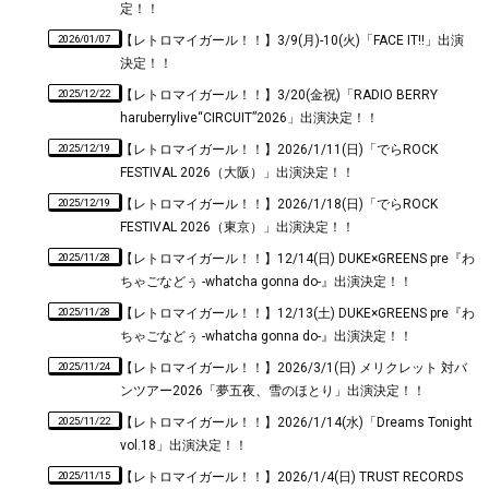
定！！
2026/01/07
【レトロマイガール！！】3/9(月)-10(火)「FACE IT!!」出演
決定！！
2025/12/22
【レトロマイガール！！】3/20(金祝)「RADIO BERRY
haruberrylive“CIRCUIT”2026」出演決定！！
2025/12/19
【レトロマイガール！！】2026/1/11(日)「でらROCK
FESTIVAL 2026（大阪）」出演決定！！
2025/12/19
【レトロマイガール！！】2026/1/18(日)「でらROCK
FESTIVAL 2026（東京）」出演決定！！
2025/11/28
【レトロマイガール！！】12/14(日) DUKE×GREENS pre『わ
ちゃごなどぅ -whatcha gonna do-』出演決定！！
2025/11/28
【レトロマイガール！！】12/13(土) DUKE×GREENS pre『わ
ちゃごなどぅ -whatcha gonna do-』出演決定！！
2025/11/24
【レトロマイガール！！】2026/3/1(日) メリクレット 対バ
ンツアー2026「夢五夜、雪のほとり」出演決定！！
2025/11/22
【レトロマイガール！！】2026/1/14(水)「Dreams Tonight
vol.18」出演決定！！
2025/11/15
【レトロマイガール！！】2026/1/4(日) TRUST RECORDS