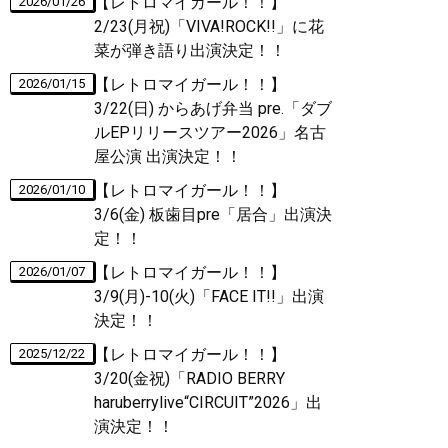
【レトロマイガール！！】
2026/01/26
2/23(月祝)「VIVA!ROCK!!」に花
菜が弾き語り出演決定！！
【レトロマイガール！！】
2026/01/15
3/22(日) からあげ弁当 pre.「ダブ
ルEPリリースツアー2026」名古
屋公演 出演決定！！
【レトロマイガール！！】
2026/01/10
3/6(金) 板歯目pre「居合」出演決
定！！
【レトロマイガール！！】
2026/01/07
3/9(月)-10(火)「FACE IT!!」出演
決定！！
【レトロマイガール！！】
2025/12/22
3/20(金祝)「RADIO BERRY
haruberrylive“CIRCUIT”2026」出
演決定！！