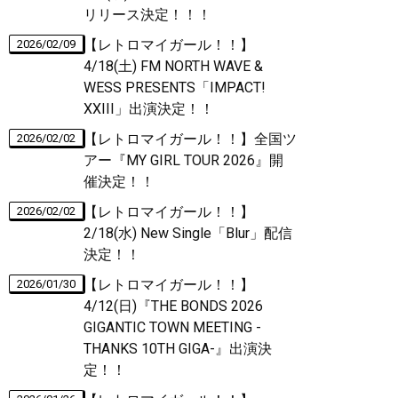
リリース決定！！！
【レトロマイガール！！】
2026/02/09
4/18(土) FM NORTH WAVE &
WESS PRESENTS「IMPACT!
XXIII」出演決定！！
【レトロマイガール！！】全国ツ
2026/02/02
アー『MY GIRL TOUR 2026』開
催決定！！
【レトロマイガール！！】
2026/02/02
2/18(水) New Single「Blur」配信
決定！！
【レトロマイガール！！】
2026/01/30
4/12(日)『THE BONDS 2026
GIGANTIC TOWN MEETING -
THANKS 10TH GIGA-』出演決
定！！