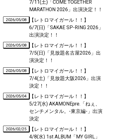
7/11(土)「COME TOGETHER
MARATHON 2026」出演決定！！
【レトロマイガール！！】
2026/05/08
6/7(日)「SAKAE SP-RING 2026」
出演決定！！
【レトロマイガール！！】
2026/05/08
7/5(日)「見放題名古屋2026」出
演決定！！
【レトロマイガール！！】
2026/05/08
7/4(土)「見放題大阪2026」出演
決定！！
【レトロマイガール！！】
2026/05/04
5/27(水) AKAMONEpre.「ねぇ、
センチメンタル。-東京編-」出演
決定
【レトロマイガール！！】
2026/02/25
4/8(水) 1st ALBUM「MY GIRL」