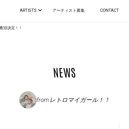
ARTISTS
アーティスト募集
CONTACT
R」配信決定！！
NEWS
from
レトロマイガール！！