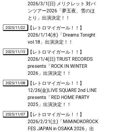
2026/3/1(日) メリクレット 対バ
ンツアー2026「夢五夜、雪のほ
とり」出演決定！！
【レトロマイガール！！】
2025/11/22
2026/1/14(水)「Dreams Tonight
vol.18」出演決定！！
【レトロマイガール！！】
2025/11/15
2026/1/4(日) TRUST RECORDS
presents「ROCK IN WINTER
2026」出演決定！！
【レトロマイガール！！】
2025/11/08
12/26(金)LIVE SQUARE 2nd LINE
presents「RED HOME PARTY
2025」出演決定！！
【レトロマイガール！！】
2025/11/07
2026/2/21(土)「MiMiNOKOROCK
FES JAPAN in OSAKA 2026」出