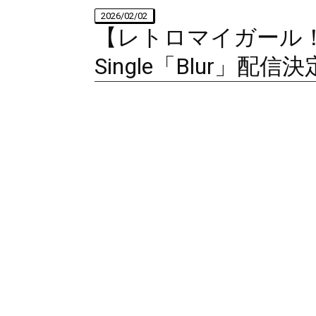
2026/02/02
【レトロマイガール！！】
Single「Blur」配信