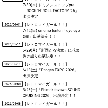
7/30(木) ドミノンストップpre.
「ROCK 'N' ROLL FACTORY '26」
出演決定！！
【レトロマイガール！！】
2026/06/01
7/12(日) omeme tenten「eye eye
tour」出演決定！！
【レトロマイガール！！】
2026/05/11
6/29(月)「断固たる決意」に花菜
弾き語り出演決定！！
【レトロマイガール！！】
2026/05/11
6/13(土)「Pangea EXPO 2026」
出演決定！！
【レトロマイガール！！】
2026/05/08
5/23(土)「Shimokitazawa SOUND
CRUISING 2026」出演決定！！
【レトロマイガール！！】
2026/05/08