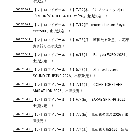
演決定！！
2026/06/01
【レトロマイガール！！】7/30(木) ドミノンストップpre.
「ROCK 'N' ROLL FACTORY '26」出演決定！！
2026/06/01
【レトロマイガール！！】7/12(日) omeme tenten「eye
eye tour」出演決定！！
2026/05/11
【レトロマイガール！！】6/29(月)「断固たる決意」に花菜
弾き語り出演決定！！
2026/05/11
【レトロマイガール！！】6/13(土)「Pangea EXPO 2026」
出演決定！！
2026/05/08
【レトロマイガール！！】5/23(土)「Shimokitazawa
SOUND CRUISING 2026」出演決定！！
2026/05/08
【レトロマイガール！！】7/11(土)「COME TOGETHER
MARATHON 2026」出演決定！！
2026/05/08
【レトロマイガール！！】6/7(日)「SAKAE SP-RING 2026」
出演決定！！
2026/05/08
【レトロマイガール！！】7/5(日)「見放題名古屋2026」出
演決定！！
2026/05/08
【レトロマイガール！！】7/4(土)「見放題大阪2026」出演