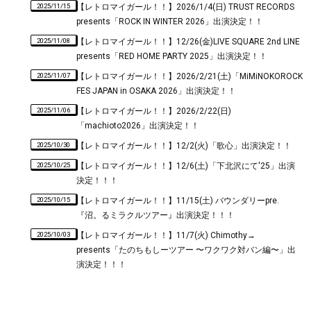
2025/11/15
【レトロマイガール！！】2026/1/4(日) TRUST RECORDS
presents「ROCK IN WINTER 2026」出演決定！！
2025/11/08
【レトロマイガール！！】12/26(金)LIVE SQUARE 2nd LINE
presents「RED HOME PARTY 2025」出演決定！！
2025/11/07
【レトロマイガール！！】2026/2/21(土)「MiMiNOKOROCK
FES JAPAN in OSAKA 2026」出演決定！！
2025/11/06
【レトロマイガール！！】2026/2/22(日)
「machioto2026」出演決定！！
2025/10/30
【レトロマイガール！！】12/2(火)「歌心」出演決定！！
2025/10/25
【レトロマイガール！！】12/6(土)「下北沢にて'25」出演
決定！！！
2025/10/15
【レトロマイガール！！】11/15(土) バウンダリーpre.
『沼。るミラクルツアー』出演決定！！！
2025/10/03
【レトロマイガール！！】11/7(火) Chimothy→
presents「たのちもしーツアー 〜ワクワク対バン編〜」出
演決定！！！