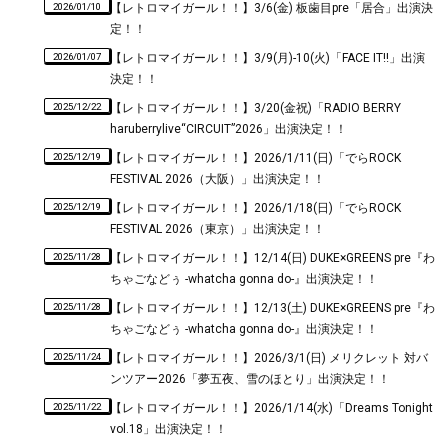
2026/01/10
【レトロマイガール！！】3/6(金) 板歯目pre「居合」出演決
定！！
2026/01/07
【レトロマイガール！！】3/9(月)-10(火)「FACE IT!!」出演
決定！！
2025/12/22
【レトロマイガール！！】3/20(金祝)「RADIO BERRY
haruberrylive“CIRCUIT”2026」出演決定！！
2025/12/19
【レトロマイガール！！】2026/1/11(日)「でらROCK
FESTIVAL 2026（大阪）」出演決定！！
2025/12/19
【レトロマイガール！！】2026/1/18(日)「でらROCK
FESTIVAL 2026（東京）」出演決定！！
2025/11/28
【レトロマイガール！！】12/14(日) DUKE×GREENS pre『わ
ちゃごなどぅ -whatcha gonna do-』出演決定！！
2025/11/28
【レトロマイガール！！】12/13(土) DUKE×GREENS pre『わ
ちゃごなどぅ -whatcha gonna do-』出演決定！！
2025/11/24
【レトロマイガール！！】2026/3/1(日) メリクレット 対バ
ンツアー2026「夢五夜、雪のほとり」出演決定！！
2025/11/22
【レトロマイガール！！】2026/1/14(水)「Dreams Tonight
vol.18」出演決定！！