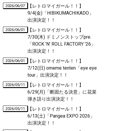
【レトロマイガール！！】
2026/06/07
9/4(金)「HIBIKUMACHIKADO」
出演決定！！
【レトロマイガール！！】
2026/06/01
7/30(木) ドミノンストップpre.
「ROCK 'N' ROLL FACTORY '26」
出演決定！！
【レトロマイガール！！】
2026/06/01
7/12(日) omeme tenten「eye eye
tour」出演決定！！
【レトロマイガール！！】
2026/05/11
6/29(月)「断固たる決意」に花菜
弾き語り出演決定！！
【レトロマイガール！！】
2026/05/11
6/13(土)「Pangea EXPO 2026」
出演決定！！