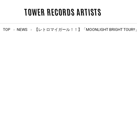
TOWER RECORDS ARTISTS
TOP
NEWS
【レトロマイガール！！】「MOONLIGHT BRIGHT TOUR