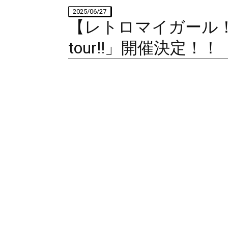
2025/06/27
【レトロマイガール！！】「
tour!!」開催決定！！