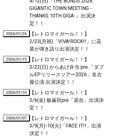
4/12(日)『THE BONDS 2026
GIGANTIC TOWN MEETING -
THANKS 10TH GIGA-』出演決
定！！
【レトロマイガール！！】
2026/01/26
2/23(月祝)「VIVA!ROCK!!」に花
菜が弾き語り出演決定！！
【レトロマイガール！！】
2026/01/15
3/22(日) からあげ弁当 pre.「ダブ
ルEPリリースツアー2026」名古
屋公演 出演決定！！
【レトロマイガール！！】
2026/01/10
3/6(金) 板歯目pre「居合」出演決
定！！
【レトロマイガール！！】
2026/01/07
3/9(月)-10(火)「FACE IT!!」出演
決定！！