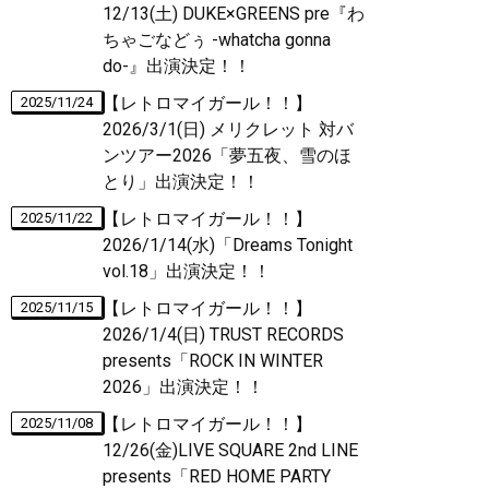
12/13(土) DUKE×GREENS pre『わ
ちゃごなどぅ -whatcha gonna
do-』出演決定！！
【レトロマイガール！！】
2025/11/24
2026/3/1(日) メリクレット 対バ
ンツアー2026「夢五夜、雪のほ
とり」出演決定！！
【レトロマイガール！！】
2025/11/22
2026/1/14(水)「Dreams Tonight
vol.18」出演決定！！
【レトロマイガール！！】
2025/11/15
2026/1/4(日) TRUST RECORDS
presents「ROCK IN WINTER
2026」出演決定！！
【レトロマイガール！！】
2025/11/08
12/26(金)LIVE SQUARE 2nd LINE
presents「RED HOME PARTY