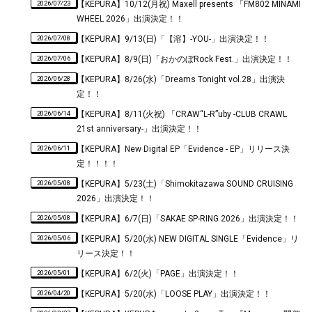
2026/07/23
【KEPURA】10/12(月祝) Maxell presents 「FM802 MINAMI
WHEEL 2026」出演決定！！
2026/07/08
【KEPURA】9/13(日)「【溶】-YOU-」出演決定！！
2026/07/06
【KEPURA】8/9(日)「おかのぼRock Fest.」出演決定！！
2026/06/28
【KEPURA】8/26(水)「Dreams Tonight vol.28」出演決
定！！
2026/06/14
【KEPURA】8/11(火祝) 「CRAW“L-R”uby -CLUB CRAWL
21st anniversary-」出演決定！！
2026/06/11
【KEPURA】New Digital EP「Evidence - EP」リリース決
定！！！！
2026/05/08
【KEPURA】5/23(土)「Shimokitazawa SOUND CRUISING
2026」出演決定！！
2026/05/08
【KEPURA】6/7(日)「SAKAE SP-RING 2026」出演決定！！
2026/05/06
【KEPURA】5/20(水) NEW DIGITAL SINGLE「Evidence」リ
リース決定！！
2026/05/01
【KEPURA】6/2(火)「PAGE」出演決定！！
2026/04/20
【KEPURA】5/20(水)「LOOSE PLAY」出演決定！！