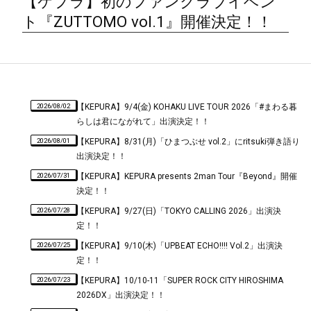
【ケプラ】初のファンクラブイベン
ト『ZUTTOMO vol.1』開催決定！！
2026/08/02
【KEPURA】9/4(金) KOHAKU LIVE TOUR 2026「#まわる暮
らしは君にながれて」出演決定！！
2026/08/01
【KEPURA】8/31(月)「ひまつぶせ vol.2」にritsuki弾き語り
出演決定！！
2026/07/31
【KEPURA】KEPURA presents 2man Tour『Beyond』開催
決定！！
2026/07/28
【KEPURA】9/27(日)「TOKYO CALLING 2026」出演決
定！！
2026/07/25
【KEPURA】9/10(木)「UPBEAT ECHO!!!! Vol.2」出演決
定！！
2026/07/23
【KEPURA】10/10-11「SUPER ROCK CITY HIROSHIMA
2026DX」出演決定！！