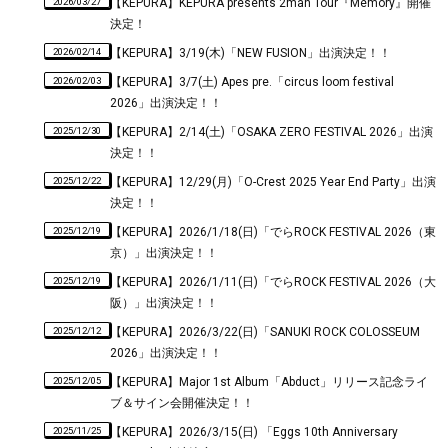
2026/03/27
【KEPURA】KEPURA presents 2man Tour『Memory』開催
決定！
2026/02/14
【KEPURA】3/19(木)「NEW FUSION」出演決定！！
2026/02/03
【KEPURA】3/7(土) Apes pre.「circus loom festival
2026」出演決定！！
2025/12/30
【KEPURA】2/14(土)「OSAKA ZERO FESTIVAL 2026」出演
決定！！
2025/12/22
【KEPURA】12/29(月)「O-Crest 2025 Year End Party」出演
決定！！
2025/12/19
【KEPURA】2026/1/18(日)「でらROCK FESTIVAL 2026（東
京）」出演決定！！
2025/12/19
【KEPURA】2026/1/11(日)「でらROCK FESTIVAL 2026（大
阪）」出演決定！！
2025/12/12
【KEPURA】2026/3/22(日)「SANUKI ROCK COLOSSEUM
2026」出演決定！！
2025/12/05
【KEPURA】Major 1st Album「Abduct」リリース記念ライ
ブ＆サイン会開催決定！！
2025/11/25
【KEPURA】2026/3/15(日) 「Eggs 10th Anniversary