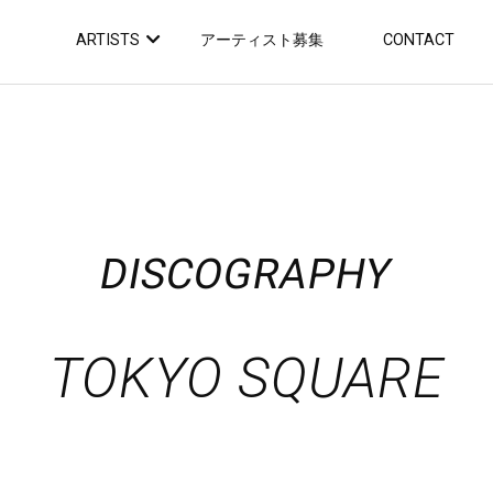
ARTISTS
アーティスト募集
CONTACT
DISCOGRAPHY
TOKYO SQUARE