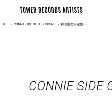
TOWER RECORDS ARTISTS
TOP
CONNIE SIDE OF NEGI SOUNDS＜初回生産限定盤＞
CONNIE SID