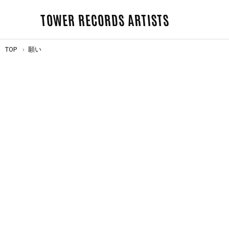
TOWER RECORDS ARTISTS
TOP
願い