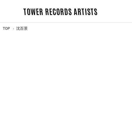
TOWER RECORDS ARTISTS
TOP
沈百景