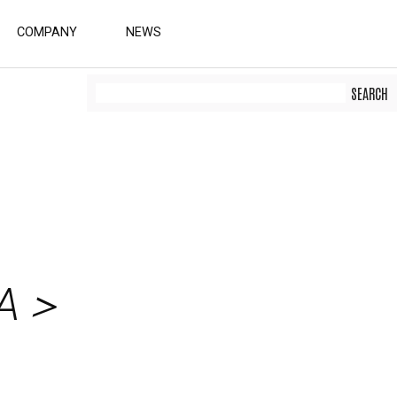
COMPANY
NEWS
A＞