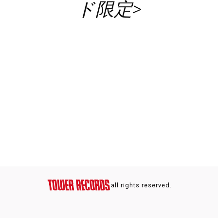
ド限定>
all rights reserved.