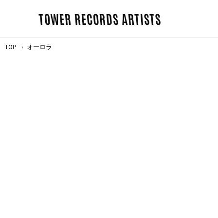
TOWER RECORDS ARTISTS
TOP
オーロラ