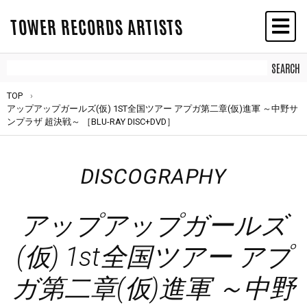
TOWER RECORDS ARTISTS
TOP
アップアップガールズ(仮) 1ST全国ツアー アプガ第二章(仮)進軍 ～中野サ
ンプラザ 超決戦～ ［BLU-RAY DISC+DVD］
DISCOGRAPHY
アップアップガールズ
(仮) 1st全国ツアー アプ
ガ第二章(仮)進軍 ～中野