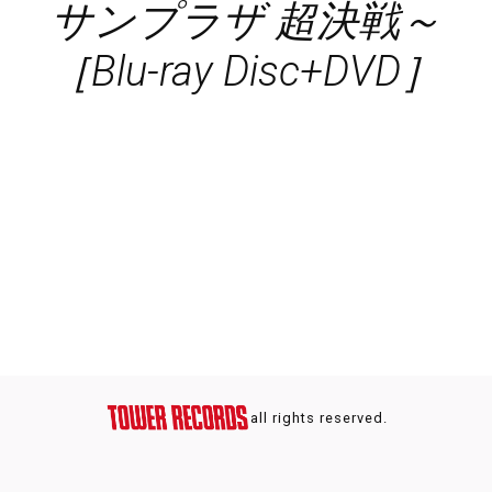
サンプラザ 超決戦～
［Blu-ray Disc+DVD］
all rights reserved.