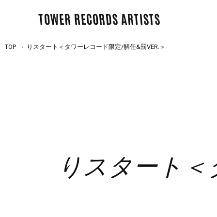
TOWER RECORDS ARTISTS
TOP
りスタート＜タワーレコード限定/解任&罰VER.＞
りスタート＜タ