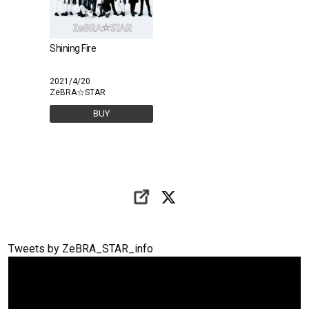
Shining Fire
2021/4/20
ZeBRA☆STAR
BUY
Tweets by ZeBRA_STAR_info