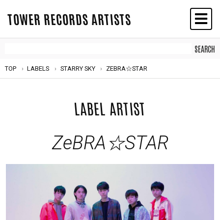
TOWER RECORDS ARTISTS
TOP
LABELS
STARRY SKY
ZEBRA☆STAR
LABEL ARTIST
ZeBRA☆STAR