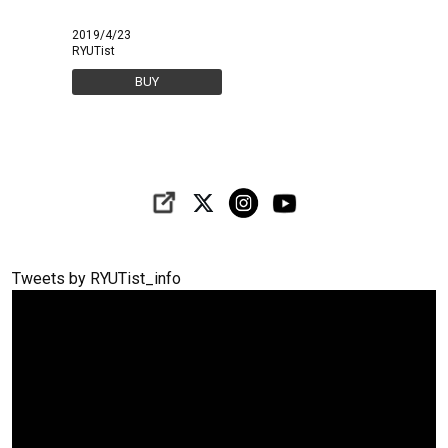
2019/4/23
RYUTist
BUY
Tweets by RYUTist_info