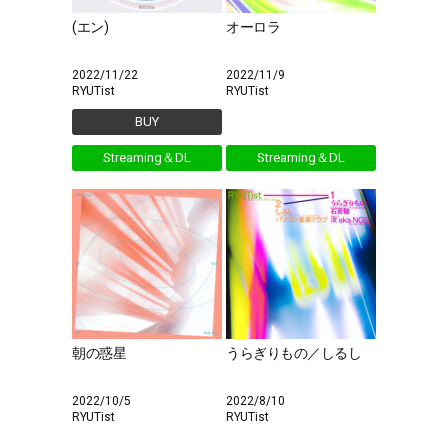
(エン)
オーロラ
2022/11/22
2022/11/9
RYUTist
RYUTist
BUY
Streaming＆DL
Streaming＆DL
朝の惑星
うらぎりもの／しるし
2022/10/5
2022/8/10
RYUTist
RYUTist