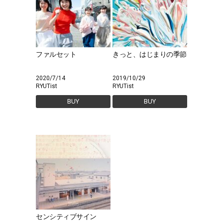
ファルセット
きっと、はじまりの季節
2020/7/14
2019/10/29
RYUTist
RYUTist
BUY
BUY
センシティブサイン