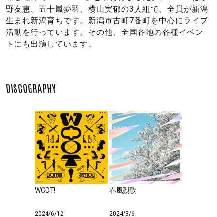
野友恵、五十嵐夢羽、横山実郁の3人組で、全員が新潟
生まれ新潟育ちです。新潟市古町7番町を中心にライブ
活動を行っています。その他、全国各地の各種イベン
トにも出演しています。
DISCOGRAPHY
WOOT!
春風烈歌
2024/6/12
2024/3/6