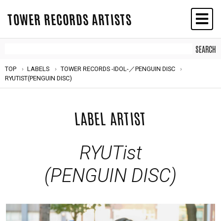
TOWER RECORDS ARTISTS
TOP
LABELS
TOWER RECORDS -IDOL-／PENGUIN DISC
RYUTIST
(PENGUIN DISC)
LABEL ARTIST
RYUTist
(PENGUIN DISC)