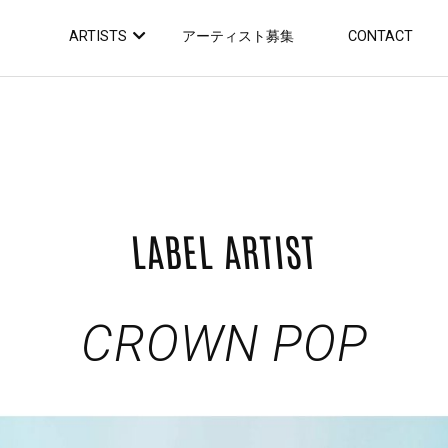
ARTISTS
アーティスト募集
CONTACT
LABEL ARTIST
CROWN POP