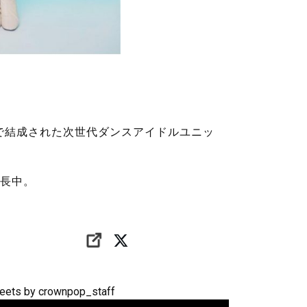
で結成された次世代ダンスアイドルユニッ
長中。
eets by crownpop_staff