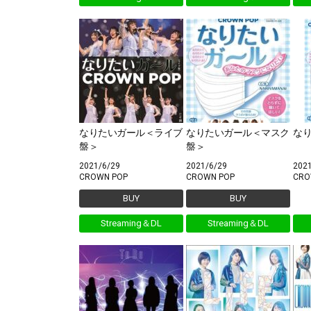
なりたいガール＜ライブ
なりたいガール＜マスク
な
盤＞
盤＞
2021/6/29
2021/6/29
202
CROWN POP
CROWN POP
CRO
BUY
BUY
Streaming＆DL
Streaming＆DL