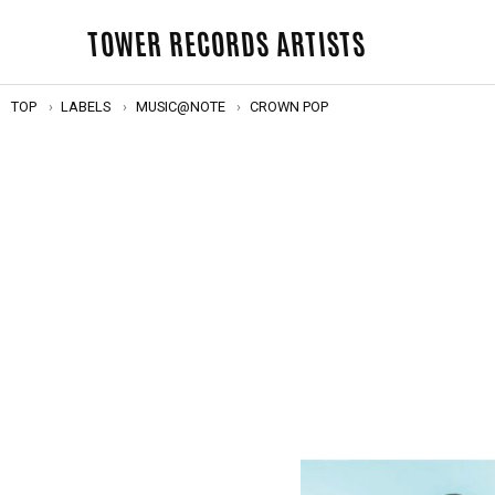
TOWER RECORDS ARTISTS
TOP
LABELS
MUSIC@NOTE
CROWN POP