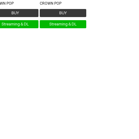
WN POP
CROWN POP
BUY
BUY
Streaming＆DL
Streaming＆DL