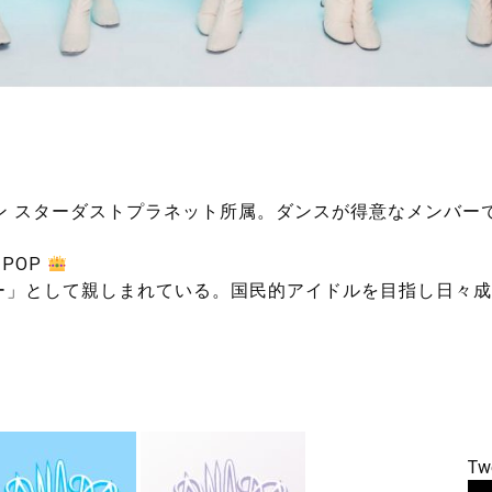
ン スターダストプラネット所属。ダンスが得意なメンバー
 POP
ー」として親しまれている。国民的アイドルを目指し日々成
Tw