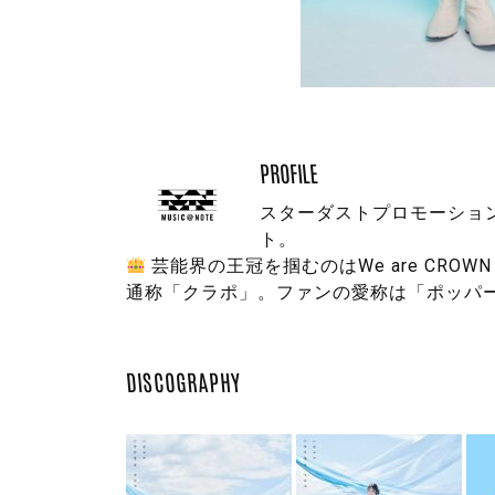
PROFILE
スターダストプロモーショ
ト。
芸能界の王冠を掴むのはWe are CROWN
通称「クラポ」。ファンの愛称は「ポッパ
DISCOGRAPHY