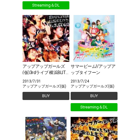
Streaming＆DL
アップアップガールズ
サマービーム!/アップア
(仮)3rdライブ 横浜BLITZ
ップタイフーン
大決戦(仮)
2013/7/31
2013/7/24
アップアップガールズ(仮)
アップアップガールズ(仮)
BUY
BUY
Streaming＆DL