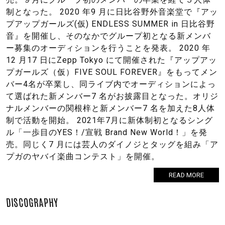
制となった。 2020 年9 月に日比谷野外音楽堂で『アッ
プアップガールズ(仮) ENDLESS SUMMER in 日比谷野
音』を開催し、そのなかでグループ初となる新メンバ
ー募集のオーディションを行うことを発表。 2020 年
12 月17 日にZepp Tokyo にて開催された『アップアッ
プガールズ（仮）FIVE SOUL FOREVER』をもってメン
バー4名が卒業し、同ライブ内でオーディションによっ
て選ばれた新メンバー7 名がお披露目となった。オリジ
ナルメンバーの関根梓と新メンバー7 名を加えた8人体
制で活動を開始。 2021年7月に新体制初となるシング
ル「一歩目のYES！/宣戦 Brand New World！」を発
売。同じく7 月には芸人のダイノジとタッグを組み「ア
プガのヤバイ楽曲コンテスト」を開催。
READ MORE
DISCOGRAPHY