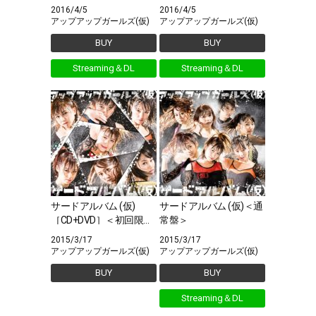
初回限定盤B＞
2016/4/5
2016/4/5
アップアップガールズ(仮)
アップアップガールズ(仮)
BUY
BUY
Streaming＆DL
Streaming＆DL
サードアルバム (仮)
サードアルバム (仮)＜通
［CD+DVD］＜初回限定
常盤＞
盤＞
2015/3/17
2015/3/17
アップアップガールズ(仮)
アップアップガールズ(仮)
BUY
BUY
Streaming＆DL