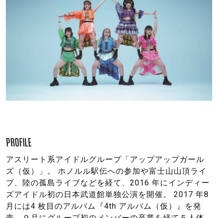
PROFILE
アスリート系アイドルグループ「アップアップガール
ズ（仮）」。 ホノルル駅伝への参加や富士山山頂ライ
ブ、陸の孤島ライブなどを経て、2016 年にインディー
ズアイドル初の日本武道館単独公演を開催。 2017 年8
月には4 枚目のアルバム『4th アルバム（仮）』を発
売。９月にグループ初のメンバーの卒業を経て５人体