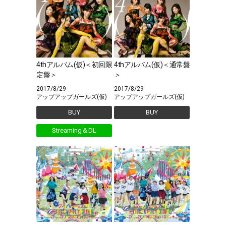
4thアルバム(仮)＜初回限
4thアルバム(仮)＜通常盤
定盤＞
＞
2017/8/29
2017/8/29
アップアップガールズ(仮)
アップアップガールズ(仮)
BUY
BUY
Streaming＆DL