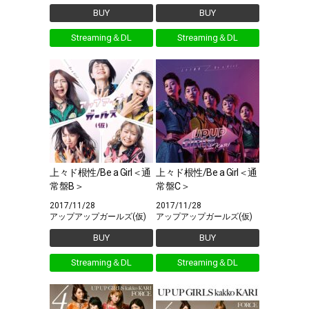
BUY
BUY
Streaming＆DL
Streaming＆DL
上々ド根性/Be a Girl＜通
上々ド根性/Be a Girl＜通
常盤B＞
常盤C＞
2017/11/28
2017/11/28
アップアップガールズ(仮)
アップアップガールズ(仮)
BUY
BUY
Streaming＆DL
Streaming＆DL