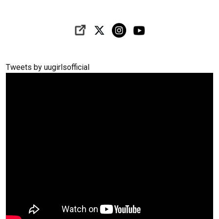
Tweets by uugirlsofficial