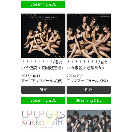
Streaming＆DL
！！！！！！！！/君と
！！！！！！！！/君と
いう仮説＜初回限定盤＞
いう仮説＜通常盤A＞
2016/10/11
2016/10/11
アップアップガールズ(仮)
アップアップガールズ(仮)
BUY
BUY
Streaming＆DL
Streaming＆DL