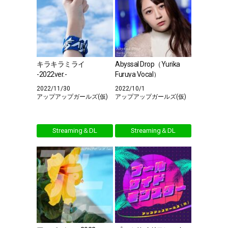
キラキラミライ
Abyssal Drop（Yurika
-2022ver.-
Furuya Vocal）
2022/11/30
2022/10/1
アップアップガールズ(仮)
アップアップガールズ(仮)
Streaming＆DL
Streaming＆DL