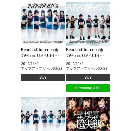
Beautiful Dreamer/全
Beautiful Dreamer/全
力!Pump Up!! -ULTR･･･
力!Pump Up!! -ULTR･･･
2014/11/4
2014/11/4
アップアップガールズ(仮)
アップアップガールズ(仮)
BUY
BUY
Streaming＆DL