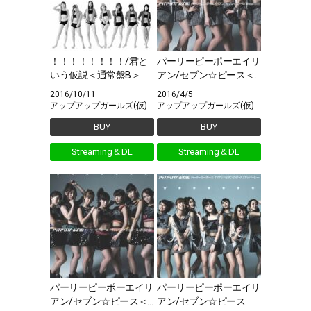
！！！！！！！！/君と
パーリーピーポーエイリ
いう仮説＜通常盤B＞
アン/セブン☆ピース＜
初回限定盤A＞
2016/10/11
2016/4/5
アップアップガールズ(仮)
アップアップガールズ(仮)
BUY
BUY
Streaming＆DL
Streaming＆DL
パーリーピーポーエイリ
パーリーピーポーエイリ
アン/セブン☆ピース＜
アン/セブン☆ピース