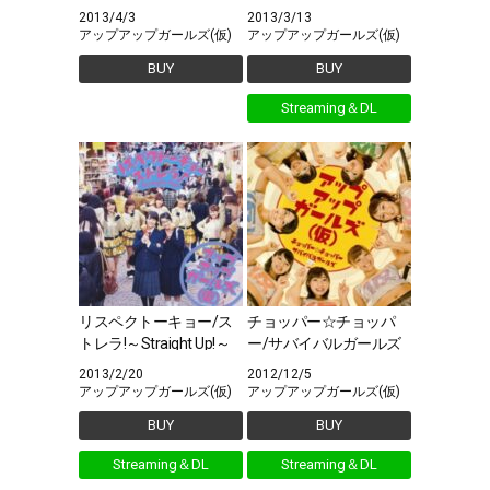
戦(仮)
2013/4/3
2013/3/13
アップアップガールズ(仮)
アップアップガールズ(仮)
BUY
BUY
Streaming＆DL
リスペクトーキョー/ス
チョッパー☆チョッパ
トレラ!～Straight Up!～
ー/サバイバルガールズ
2013/2/20
2012/12/5
アップアップガールズ(仮)
アップアップガールズ(仮)
BUY
BUY
Streaming＆DL
Streaming＆DL