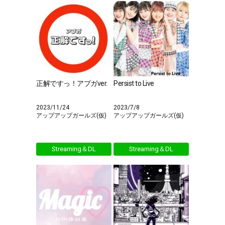
正解ですっ！アプガver.
Persist to Live
2023/11/24
2023/7/8
アップアップガールズ(仮)
アップアップガールズ(仮)
Streaming＆DL
Streaming＆DL