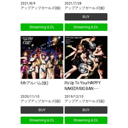
2021/8/9
2021/7/28
アップアップガールズ(仮)
アップアップガールズ(仮)
BUY
Streaming＆DL
Streaming＆DL
6thアルバム(仮)
It's Up To You/HAPPY
NAKED!!/BIG BAN･･･
2020/11/10
2019/12/10
アップアップガールズ(仮)
アップアップガールズ(仮)
BUY
BUY
Streaming＆DL
Streaming＆DL