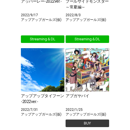
アッパーレー-2022ver.-
プールサイドモンスター
～常夏編～
2022/9/17
2022/8/3
アップアップガールズ(仮)
アップアップガールズ(仮)
Streaming＆DL
Streaming＆DL
アップアップタイフーン
アプガヤバイ
-2022ver.-
2022/7/31
2022/1/25
アップアップガールズ(仮)
アップアップガールズ(仮)
BUY