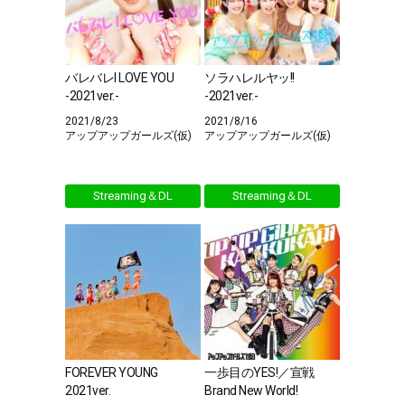
バレバレI LOVE YOU
ソラハレルヤッ!!
-2021ver.-
-2021ver.-
2021/8/23
2021/8/16
アップアップガールズ(仮)
アップアップガールズ(仮)
Streaming＆DL
Streaming＆DL
FOREVER YOUNG
一歩目のYES!／宣戦
2021ver.
Brand New World!