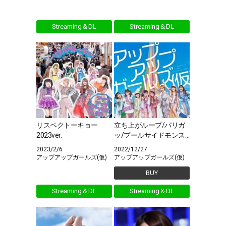
Streaming＆DL
Streaming＆DL
リスペクトーキョー
立ち上がループ/パリガ
2023ver.
ッ/プールサイドモンス
ター ～情熱編～
2023/2/6
2022/12/27
アップアップガールズ(仮)
アップアップガールズ(仮)
BUY
Streaming＆DL
Streaming＆DL