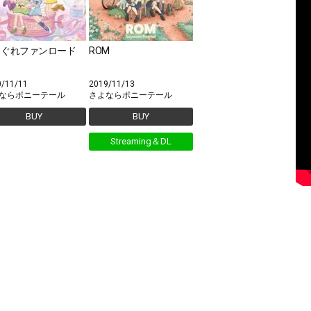
まぐれファンロード
ROM
0/11/11
2019/11/13
ならポニーテール
さよならポニーテール
BUY
BUY
Streaming＆DL