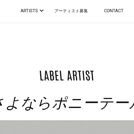
ARTISTS
アーティスト募集
CONTACT
LABEL ARTIST
さよならポニーテー