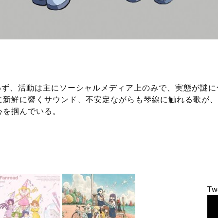
を行わず、活動は主にソーシャルメディア上のみで、実態が謎に
に新鮮に響くサウンド、不安定ながらも琴線に触れる歌が、
心を掴んでいる。
Tw